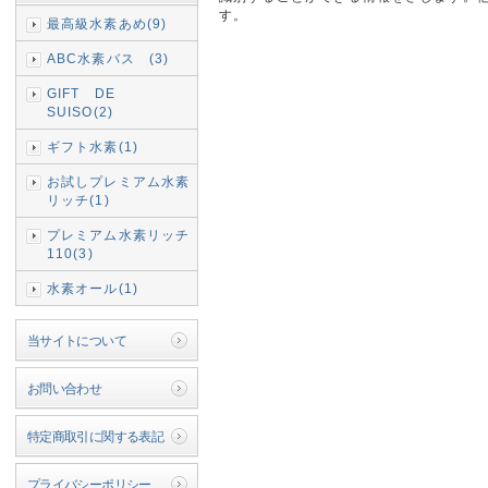
す。
最高級水素あめ(9)
ABC水素バス (3)
GIFT DE
SUISO(2)
ギフト水素(1)
お試しプレミアム水素
リッチ(1)
プレミアム水素リッチ
110(3)
水素オール(1)
当サイトについて
お問い合わせ
特定商取引に関する表記
プライバシーポリシー