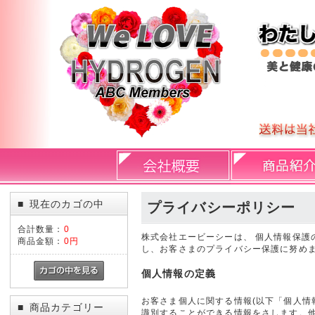
現在のカゴの中
■
プライバシーポリシー
合計数量：
0
株式会社エービーシーは、 個人情報保
商品金額：
0円
し、お客さまのプライバシー保護に努め
個人情報の定義
お客さま個人に関する情報(以下「個人情
商品カテゴリー
■
識別することができる情報をさします。